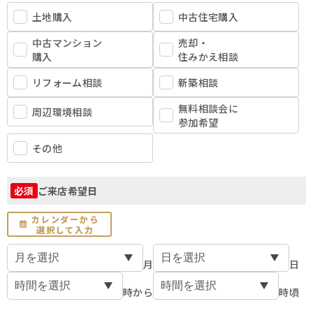
土地購入
中古住宅購入
中古マンション
売却・
購入
住みかえ相談
リフォーム相談
新築相談
無料相談会に
周辺環境相談
参加希望
その他
ご来店希望日
必須
カレンダーから
選択して入力
月
日
時から
時頃