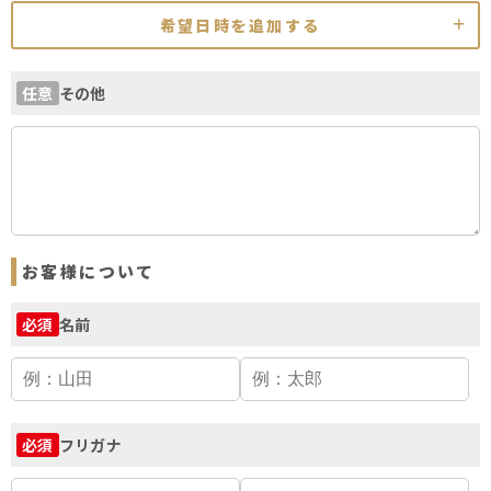
希望日時を追加する
その他
任意
お客様について
名前
必須
フリガナ
必須