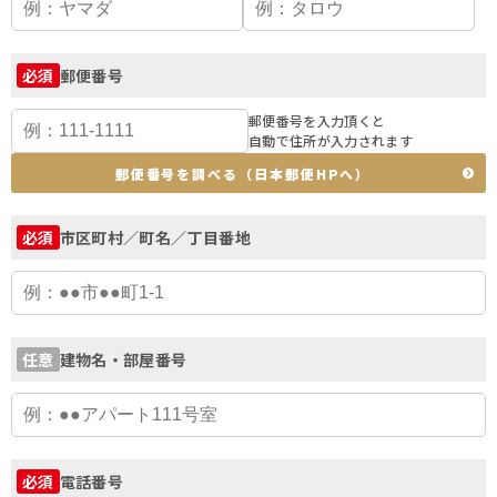
郵便番号
必須
郵便番号を入力頂くと
自動で住所が入力されます
郵便番号を調べる（日本郵便HPへ）
市区町村／町名／丁目番地
必須
建物名・部屋番号
任意
電話番号
必須