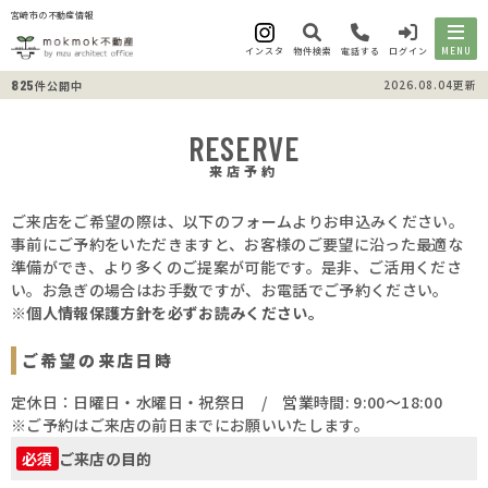
宮崎市の不動産情報
インスタ
物件検索
電話する
ログイン
MENU
825
2026.08.04更新
件公開中
RESERVE
来店予約
ご来店をご希望の際は、以下のフォームよりお申込みください。
事前にご予約をいただきますと、お客様のご要望に沿った最適な
準備ができ、より多くのご提案が可能です。是非、ご活用くださ
い。お急ぎの場合はお手数ですが、お電話でご予約ください。
※個人情報保護方針を必ずお読みください。
ご希望の来店日時
定休日：日曜日・水曜日・祝祭日 / 営業時間: 9:00～18:00
※ご予約はご来店の前日までにお願いいたします。
ご来店の目的
必須