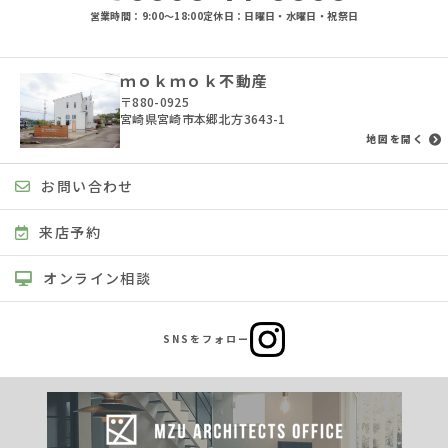
営業時間：9:00〜18:00
定休日：日曜日・水曜日・祝祭日
ｍｏｋｍｏｋ不動産
〒880-0925
宮崎県宮崎市本郷北方3643-1
地図を開く
お問い合わせ
来店予約
オンライン相談
SNSをフォロー