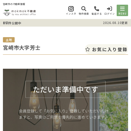
宮崎市の不動産情報
インスタ
物件検索
電話する
ログイン
MENU
851
2026.08.10更新
件公開中
土地
宮崎市大字芳士
お気に入り登録