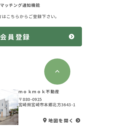
マッチング通知機能
方はこちらからご登録下さい。
料会員登録
ｍｏｋｍｏｋ不動産
〒880-0925
宮崎県宮崎市本郷北方3643-1
地図を開く