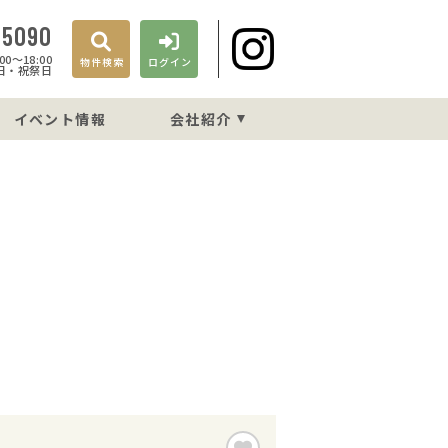
-5090
0〜18:00
物件検索
ログイン
日・祝祭日
イベント情報
会社紹介