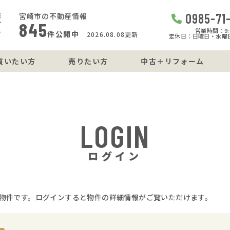
0985-71
宮崎市の不動産情報
845
営業時間：9:0
件公開中
2026.08.08更新
定休日：日曜日・水曜
買いたい方
売りたい方
中古＋リフォーム
LOGIN
ログイン
物件です。ログインすると物件の詳細情報がご覧いただけます。