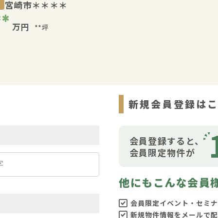
宮崎市＊＊＊＊
**
万円
**坪
ら
新規会員登録は
会員登録すると、
会員限定物件が
他にもこんな会員
会員限定イベント・セミナ
新規物件情報をメールで配