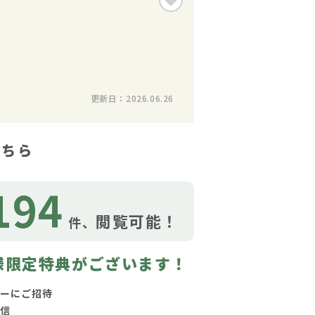
更新日：2026.06.26
こちら
194
閲覧可能！
件、
様限定特典がございます！
ーにご招待
信