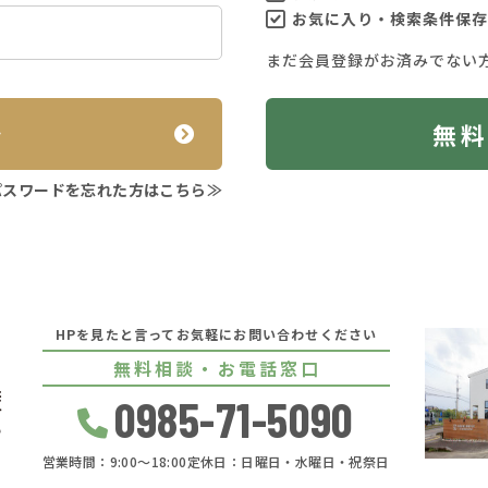
お気に入り・検索条件保存
まだ会員登録がお済みでない
ン
無
パスワードを忘れた方はこちら≫
HPを見たと言ってお気軽にお問い合わせください
無料相談・お電話窓口
0985-71-5090
営業時間：9:00〜18:00
定休日：日曜日・水曜日・祝祭日