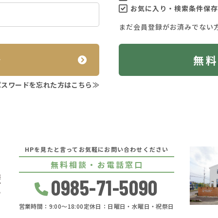
お気に入り・検索条件保存
まだ会員登録がお済みでない
ン
無
パスワードを忘れた方はこちら≫
HPを見たと言ってお気軽にお問い合わせください
無料相談・お電話窓口
0985-71-5090
営業時間：9:00〜18:00
定休日：日曜日・水曜日・祝祭日