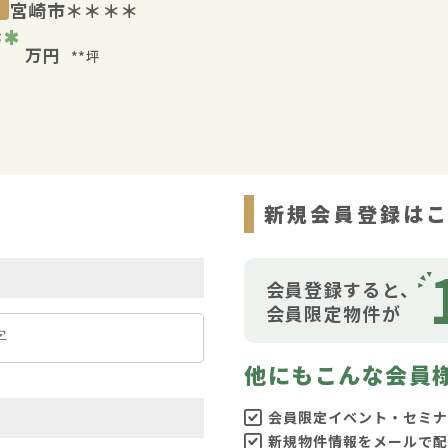
宮崎市＊＊＊＊
**
万円
**坪
ら
新規会員登録は
会員登録すると、
会員限定物件が
他にもこんな会員
会員限定イベント・セミナ
新規物件情報をメールで配