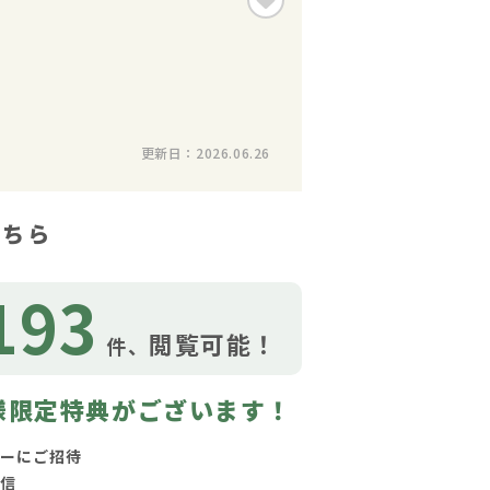
更新日：2026.06.26
こちら
193
閲覧可能！
件、
様限定特典がございます！
ーにご招待
信