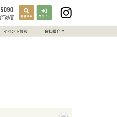
-5090
0〜18:00
物件検索
ログイン
日・祝祭日
イベント情報
会社紹介