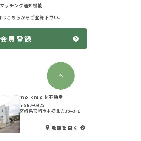
マッチング通知機能
方はこちらからご登録下さい。
料会員登録
ｍｏｋｍｏｋ不動産
〒880-0925
宮崎県宮崎市本郷北方3643-1
地図を開く