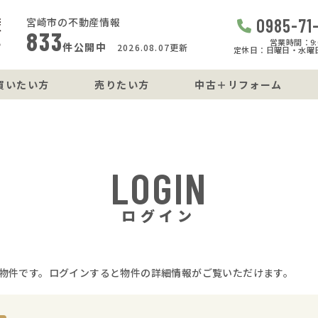
0985-71
宮崎市の不動産情報
833
営業時間：9:0
件公開中
2026.08.07更新
定休日：日曜日・水曜
買いたい方
売りたい方
中古＋リフォーム
LOGIN
ログイン
物件です。ログインすると物件の詳細情報がご覧いただけます。