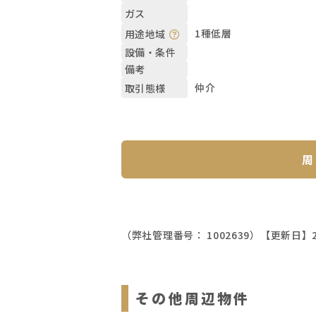
ガス
1種低層
用途地域
設備・条件
備考
仲介
取引態様
周
（弊社管理番号： 1002639）
【更新日】2
その他周辺物件