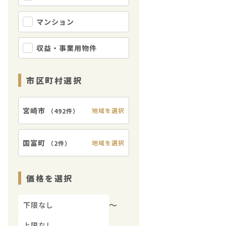
マンション
収益・事業用物件
市区町村選択
宮崎市
地域を選択
（
492件
）
国富町
地域を選択
（
2件
）
価格を選択
〜