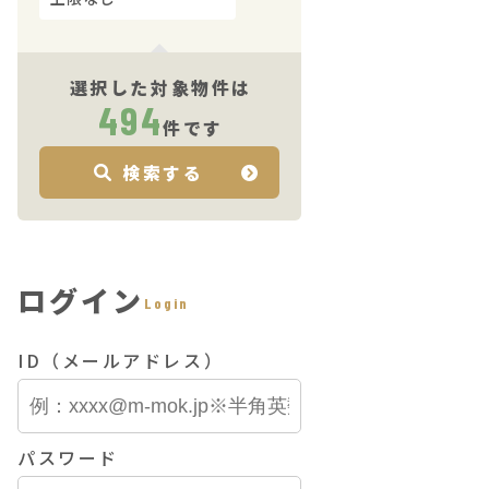
選択した対象物件は
494
件です
検索する
ログイン
Login
ID（メールアドレス）
パスワード