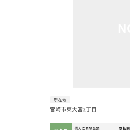
所在地
宮崎市東大宮2丁目
借入ご希望金額
支払期