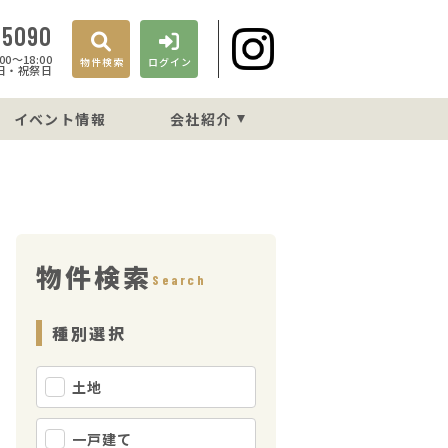
-5090
0〜18:00
物件検索
ログイン
日・祝祭日
イベント情報
会社紹介
物件検索
Search
種別選択
土地
一戸建て