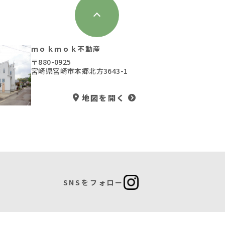
ｍｏｋｍｏｋ不動産
〒880-0925
宮崎県宮崎市本郷北方3643-1
地図を開く
SNSをフォロー