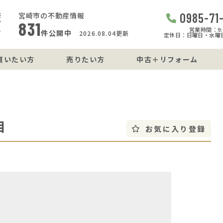
0985-71
宮崎市の不動産情報
831
営業時間：9:0
件公開中
2026.08.04更新
定休日：日曜日・水曜
買いたい方
売りたい方
中古＋リフォーム
目
お気に入り登録