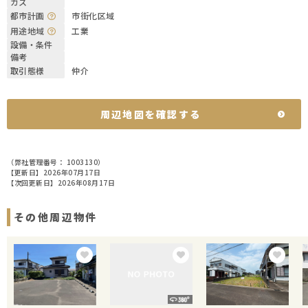
ガス
都市計画
市街化区域
用途地域
工業
設備・条件
備考
取引態様
仲介
周辺地図を確認する
（弊社管理番号： 1003130）
【更新日】2026年07月17日
【次回更新日】2026年08月17日
その他周辺物件