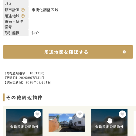
ガス
都市計画
市街化調整区域
用途地域
設備・条件
備考
取引態様
仲介
周辺地図を確認する
（弊社管理番号： 1003310）
【更新日】2026年07月31日
【次回更新日】2026年08月31日
その他周辺物件