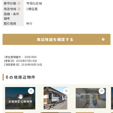
都市計画
市街化区域
用途地域
1種住居
設備・条件
備考
取引態様
仲介
周辺地図を確認する
（弊社管理番号： 3005408）
【更新日】2026年07月14日
【次回更新日】2026年08月14日
その他周辺物件