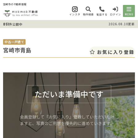
宮崎市の不動産情報
インスタ
物件検索
電話する
ログイン
MENU
851
2026.08.10更新
件公開中
中古一戸建て
宮崎市青島
お気に入り登録