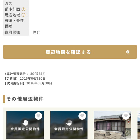
ガス
都市計画
用途地域
設備・条件
備考
取引態様
仲介
周辺地図を確認する
（弊社管理番号： 3005884）
【更新日】2026年06月30日
【次回更新日】2026年08月30日
その他周辺物件