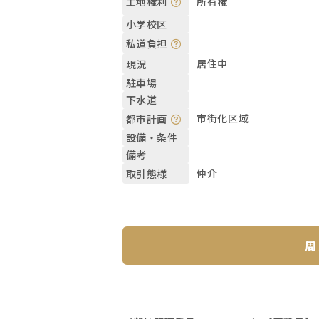
所有権
土地権利
小学校区
私道負担
居住中
現況
駐車場
下水道
市街化区域
都市計画
設備・条件
備考
仲介
取引態様
周