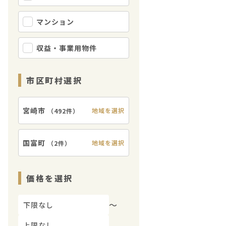
マンション
収益・事業用物件
市区町村選択
宮崎市
地域を選択
（
492件
）
国富町
地域を選択
（
2件
）
価格を選択
〜