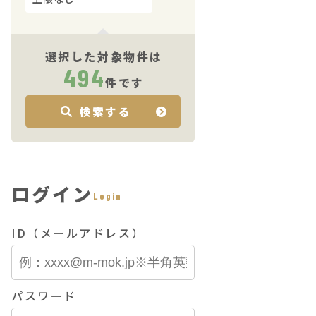
選択した対象物件は
494
件です
検索する
ログイン
Login
ID（メールアドレス）
パスワード