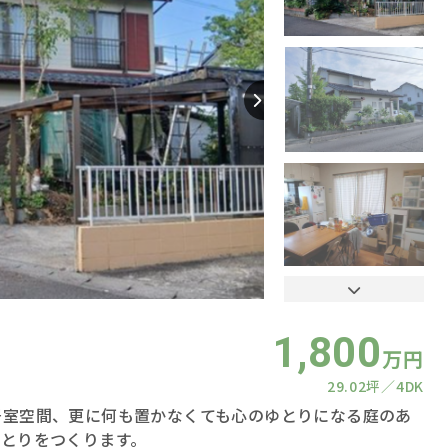
1,800
万円
29.02坪
4DK
居室空間、更に何も置かなくても心のゆとりになる庭のあ
ゆとりをつくります。