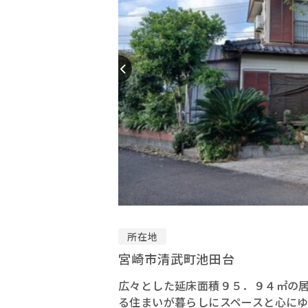
所在地
宮崎市清武町池田台
広々とした延床面積９５．９４㎡の
る住まいが暮らしにスペースと心に