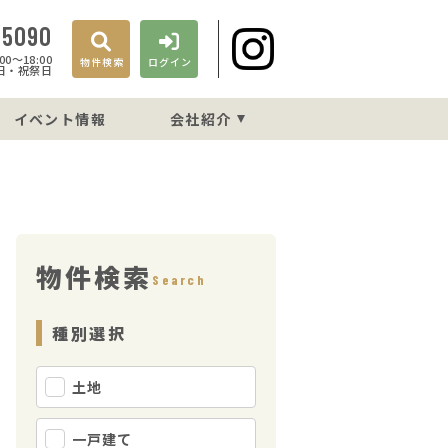
-5090
0〜18:00
物件検索
ログイン
日・祝祭日
イベント情報
会社紹介
物件検索
Search
種別選択
土地
一戸建て