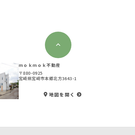
8.03
更新日：2026.06.23
ｍｏｋｍｏｋ不動産
〒880-0925
宮崎県宮崎市本郷北方3643-1
地図を開く