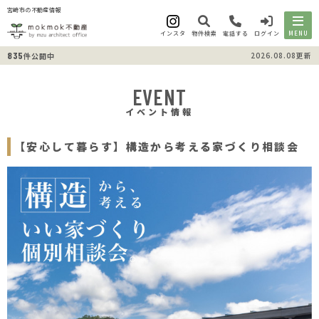
宮崎市の不動産情報
インスタ
物件検索
電話する
ログイン
MENU
835
2026.08.08更新
件公開中
EVENT
イベント情報
【安心して暮らす】構造から考える家づくり相談会