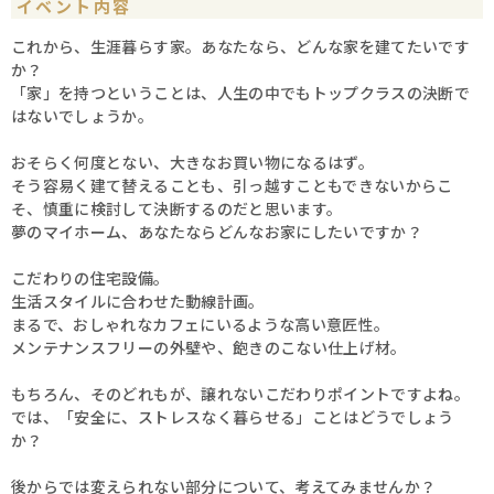
イベント内容
これから、生涯暮らす家。あなたなら、どんな家を建てたいです
か？
「家」を持つということは、人生の中でもトップクラスの決断で
はないでしょうか。
おそらく何度とない、大きなお買い物になるはず。
そう容易く建て替えることも、引っ越すこともできないからこ
そ、慎重に検討して決断するのだと思います。
夢のマイホーム、あなたならどんなお家にしたいですか？
こだわりの住宅設備。
生活スタイルに合わせた動線計画。
まるで、おしゃれなカフェにいるような高い意匠性。
メンテナンスフリーの外壁や、飽きのこない仕上げ材。
もちろん、そのどれもが、譲れないこだわりポイントですよね。
では、「安全に、ストレスなく暮らせる」ことはどうでしょう
か？
後からでは変えられない部分について、考えてみませんか？