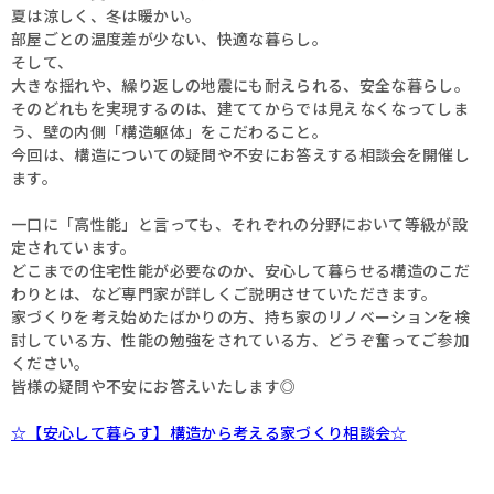
夏は涼しく、冬は暖かい。
部屋ごとの温度差が少ない、快適な暮らし。
そして、
大きな揺れや、繰り返しの地震にも耐えられる、安全な暮らし。
そのどれもを実現するのは、建ててからでは見えなくなってしま
う、壁の内側「構造躯体」をこだわること。
今回は、構造についての疑問や不安にお答えする相談会を開催し
ます。
一口に「高性能」と言っても、それぞれの分野において等級が設
定されています。
どこまでの住宅性能が必要なのか、安心して暮らせる構造のこだ
わりとは、など専門家が詳しくご説明させていただきます。
家づくりを考え始めたばかりの方、持ち家のリノベーションを検
討している方、性能の勉強をされている方、どうぞ奮ってご参加
ください。
皆様の疑問や不安にお答えいたします◎
☆【安心して暮らす】構造から考える家づくり相談会☆