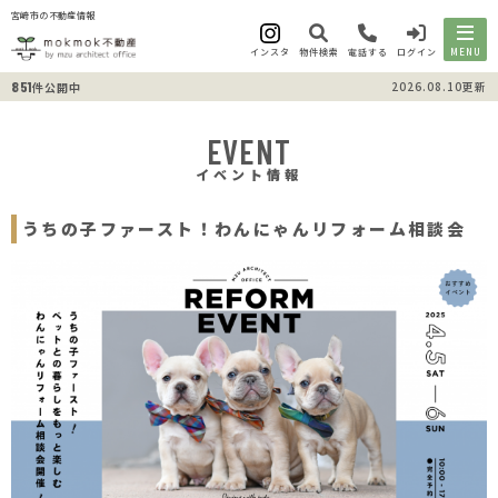
宮崎市の不動産情報
インスタ
物件検索
電話する
ログイン
MENU
851
2026.08.10更新
件公開中
EVENT
イベント情報
うちの子ファースト！わんにゃんリフォーム相談会