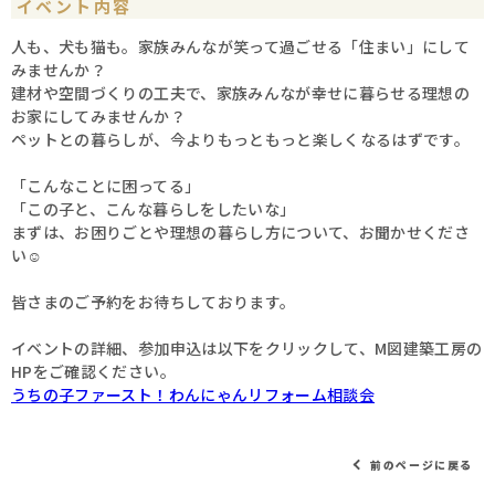
イベント内容
人も、犬も猫も。家族みんなが笑って過ごせる「住まい」にして
みませんか？
建材や空間づくりの工夫で、家族みんなが幸せに暮らせる理想の
お家にしてみませんか？
ペットとの暮らしが、今よりもっともっと楽しくなるはずです。
「こんなことに困ってる」
「この子と、こんな暮らしをしたいな」
まずは、お困りごとや理想の暮らし方について、お聞かせくださ
い☺️
皆さまのご予約をお待ちしております。
イベントの詳細、参加申込は以下をクリックして、M図建築工房の
HPをご確認ください。
うちの子ファースト！わんにゃんリフォーム相談会
前のページに戻る