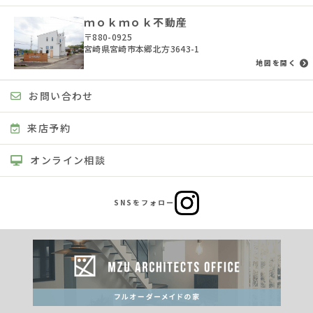
ｍｏｋｍｏｋ不動産
〒880-0925
宮崎県宮崎市本郷北方3643-1
地図を開く
お問い合わせ
来店予約
オンライン相談
SNSをフォロー