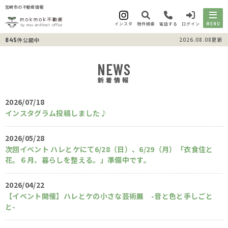
宮崎市の不動産情報
インスタ
物件検索
電話する
ログイン
MENU
845
2026.08.08更新
件公開中
NEWS
新着情報
2026/07/18
インスタグラム投稿しました♪
2026/05/28
次回イベント ハレとケにて6/28（日）、6/29（月）「衣食住と
花。６月、暮らしを整える。」準備中です。
2026/04/22
【イベント開催】ハレとケの小さな芸術展 -音と色と手しごと
と-